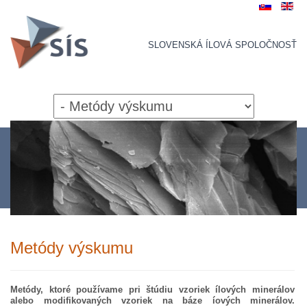
SLOVENSKÁ ÍLOVÁ SPOLOČNOSŤ
Metódy výskumu
Metódy, ktoré používame pri štúdiu vzoriek ílových minerálov
alebo modifikovaných vzoriek na báze íových minerálov.